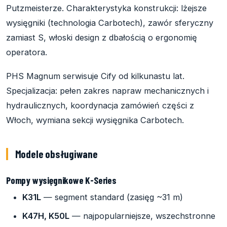
Putzmeisterze. Charakterystyka konstrukcji: lżejsze
wysięgniki (technologia Carbotech), zawór sferyczny
zamiast S, włoski design z dbałością o ergonomię
operatora.
PHS Magnum serwisuje Cify od kilkunastu lat.
Specjalizacja: pełen zakres napraw mechanicznych i
hydraulicznych, koordynacja zamówień części z
Włoch, wymiana sekcji wysięgnika Carbotech.
Modele obsługiwane
Pompy wysięgnikowe K-Series
K31L
— segment standard (zasięg ~31 m)
K47H, K50L
— najpopularniejsze, wszechstronne