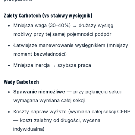
Zalety Carbotech (vs stalowy wysięgnik)
Mniejsza waga (30-40%) → dłuższy wysięg
możliwy przy tej samej pojemności podpór
Łatwiejsze manewrowanie wysięgnikiem (mniejszy
moment bezwładności)
Mniejsza inercja → szybsza praca
Wady Carbotech
Spawanie niemożliwe
— przy pęknięciu sekcji
wymagana wymiana całej sekcji
Koszty napraw wyższe (wymiana całej sekcji CFRP
— koszt zależny od długości, wycena
indywidualna)