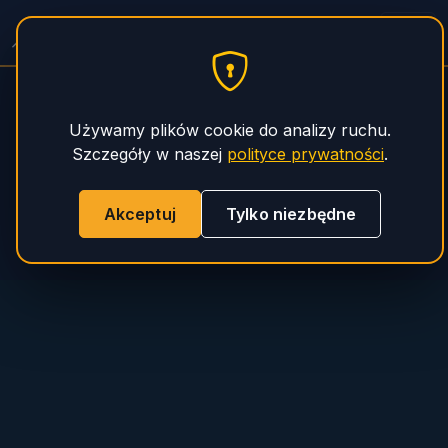
Pompy do Betonu — Serwis
PHS Magnum
Używamy plików cookie do analizy ruchu.
Szczegóły w naszej
polityce prywatności
.
Akceptuj
Tylko niezbędne