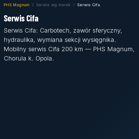
PHS Magnum
Serwis wg marek
Serwis Cifa
Serwis Cifa
Serwis Cifa: Carbotech, zawór sferyczny,
hydraulika, wymiana sekcji wysięgnika.
Mobilny serwis Cifa 200 km — PHS Magnum,
Chorula k. Opola.