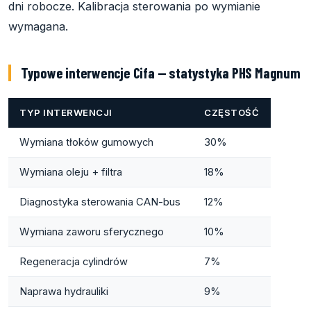
dni robocze. Kalibracja sterowania po wymianie
wymagana.
Typowe interwencje Cifa — statystyka PHS Magnum
TYP INTERWENCJI
CZĘSTOŚĆ
Wymiana tłoków gumowych
30%
Wymiana oleju + filtra
18%
Diagnostyka sterowania CAN-bus
12%
Wymiana zaworu sferycznego
10%
Regeneracja cylindrów
7%
Naprawa hydrauliki
9%