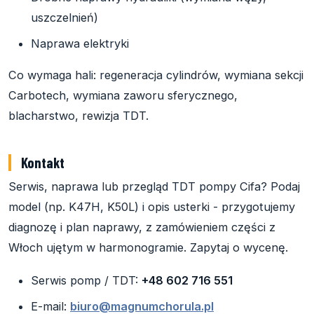
uszczelnień)
Naprawa elektryki
Co wymaga hali: regeneracja cylindrów, wymiana sekcji
Carbotech, wymiana zaworu sferycznego,
blacharstwo, rewizja TDT.
Kontakt
Serwis, naprawa lub przegląd TDT pompy Cifa? Podaj
model (np. K47H, K50L) i opis usterki - przygotujemy
diagnozę i plan naprawy, z zamówieniem części z
Włoch ujętym w harmonogramie. Zapytaj o wycenę.
Serwis pomp / TDT:
+48 602 716 551
E-mail:
biuro@magnumchorula.pl