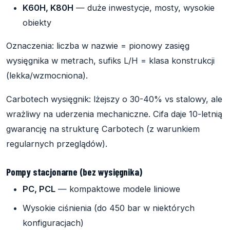
K60H, K80H
— duże inwestycje, mosty, wysokie
obiekty
Oznaczenia: liczba w nazwie = pionowy zasięg
wysięgnika w metrach, sufiks L/H = klasa konstrukcji
(lekka/wzmocniona).
Carbotech wysięgnik: lżejszy o 30-40% vs stalowy, ale
wrażliwy na uderzenia mechaniczne. Cifa daje 10-letnią
gwarancję na strukturę Carbotech (z warunkiem
regularnych przeglądów).
Pompy stacjonarne (bez wysięgnika)
PC, PCL
— kompaktowe modele liniowe
Wysokie ciśnienia (do 450 bar w niektórych
konfiguracjach)