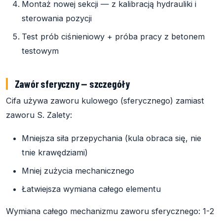
Montaż nowej sekcji — z kalibracją hydrauliki i
sterowania pozycji
Test prób ciśnieniowy + próba pracy z betonem
testowym
Zawór sferyczny — szczegóły
Cifa używa zaworu kulowego (sferycznego) zamiast
zaworu S. Zalety:
Mniejsza siła przepychania (kula obraca się, nie
tnie krawędziami)
Mniej zużycia mechanicznego
Łatwiejsza wymiana całego elementu
Wymiana całego mechanizmu zaworu sferycznego: 1-2