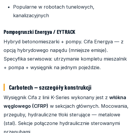
Popularne w robotach tunelowych,
kanalizacyjnych
Pompogruszki Energya / EYTRACK
Hybryd betonomieszarki + pompy. Cifa Energya — z
opcją hybrydowego napędu (mniejsze emisje).
Specyfika serwisowa: utrzymanie kompletu mieszalnik
+ pompa + wysięgnik na jednym pojeździe.
Carbotech — szczegóły konstrukcji
Wysięgnik Cifa z linii K-Series wykonany jest z
włókna
węglowego (CFRP)
w sekcjach głównych. Mocowania,
przeguby, hydrauliczne tłoki sterujące — metalowe
(stal). Sekcje połączone hydraulicznie sterowanymi
przegubami.