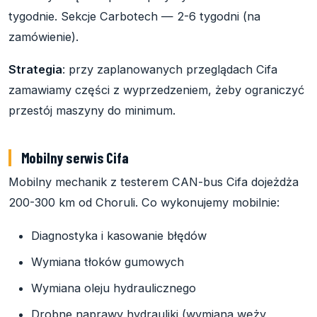
tygodnie. Sekcje Carbotech — 2-6 tygodni (na
zamówienie).
Strategia
: przy zaplanowanych przeglądach Cifa
zamawiamy części z wyprzedzeniem, żeby ograniczyć
przestój maszyny do minimum.
Mobilny serwis Cifa
Mobilny mechanik z testerem CAN-bus Cifa dojeżdża
200-300 km od Choruli. Co wykonujemy mobilnie:
Diagnostyka i kasowanie błędów
Wymiana tłoków gumowych
Wymiana oleju hydraulicznego
Drobne naprawy hydrauliki (wymiana węży,