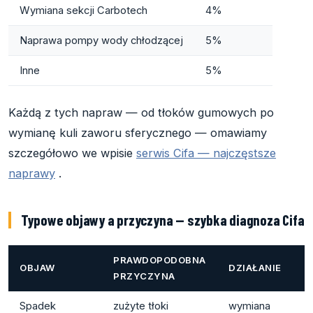
Wymiana sekcji Carbotech
4%
Naprawa pompy wody chłodzącej
5%
Inne
5%
Każdą z tych napraw — od tłoków gumowych po
wymianę kuli zaworu sferycznego — omawiamy
szczegółowo we wpisie
serwis Cifa — najczęstsze
naprawy
.
Typowe objawy a przyczyna — szybka diagnoza Cifa
PRAWDOPODOBNA
OBJAW
DZIAŁANIE
PRZYCZYNA
Spadek
zużyte tłoki
wymiana