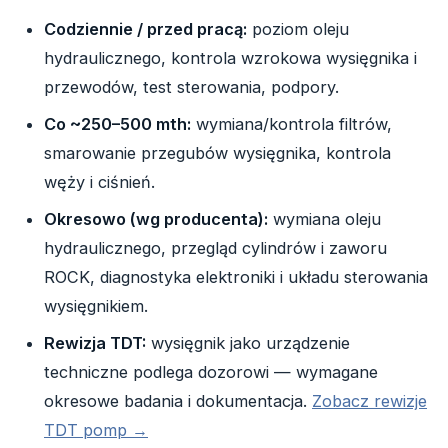
Codziennie / przed pracą:
poziom oleju
hydraulicznego, kontrola wzrokowa wysięgnika i
przewodów, test sterowania, podpory.
Co ~250–500 mth:
wymiana/kontrola filtrów,
smarowanie przegubów wysięgnika, kontrola
węży i ciśnień.
Okresowo (wg producenta):
wymiana oleju
hydraulicznego, przegląd cylindrów i zaworu
ROCK, diagnostyka elektroniki i układu sterowania
wysięgnikiem.
Rewizja TDT:
wysięgnik jako urządzenie
techniczne podlega dozorowi — wymagane
okresowe badania i dokumentacja.
Zobacz rewizje
TDT pomp →