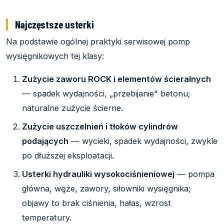
Najczęstsze usterki
Na podstawie ogólnej praktyki serwisowej pomp
wysięgnikowych tej klasy:
Zużycie zaworu ROCK i elementów ścieralnych
— spadek wydajności, „przebijanie" betonu;
naturalne zużycie ścierne.
Zużycie uszczelnień i tłoków cylindrów
podających
— wycieki, spadek wydajności, zwykle
po dłuższej eksploatacji.
Usterki hydrauliki wysokociśnieniowej
— pompa
główna, węże, zawory, siłowniki wysięgnika;
objawy to brak ciśnienia, hałas, wzrost
temperatury.