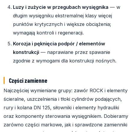
Luzy i zużycie w przegubach wysięgnika
— w
długim wysięgniku ekstremalnej klasy więcej
punktów krytycznych i większe obciążenia;
wymagają kontroli i regeneracji.
Korozja i pęknięcia podpór / elementów
konstrukcji
— naprawiane przez spawanie
zgodnie z wymogami dla konstrukcji nośnych.
Części zamienne
Najczęściej wymieniane grupy: zawór ROCK i elementy
ścieralne, uszczelnienia i tłoki cylindrów podających,
rury i kolana DN 125, siłowniki i elementy hydrauliki
oraz komponenty sterowania wysięgnikiem. Dobieramy
zarówno części markowe, jak i sprawdzone zamienniki