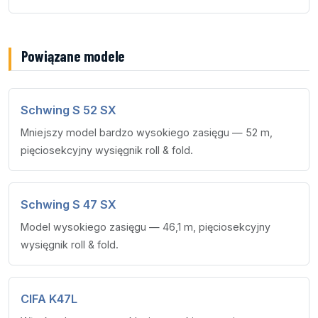
Powiązane modele
Schwing S 52 SX
Mniejszy model bardzo wysokiego zasięgu — 52 m,
pięciosekcyjny wysięgnik roll & fold.
Schwing S 47 SX
Model wysokiego zasięgu — 46,1 m, pięciosekcyjny
wysięgnik roll & fold.
CIFA K47L