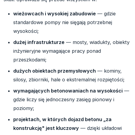
wieżowcach i wysokiej zabudowie
— gdzie
standardowe pompy nie sięgają potrzebnej
wysokości;
dużej infrastrukturze
— mosty, wiadukty, obiekty
inżynieryjne wymagające pracy ponad
przeszkodami;
dużych obiektach przemysłowych
— kominy,
silosy, zbiorniki, hale o ekstremalnej rozpiętości;
wymagających betonowaniach na wysokości
—
gdzie liczy się jednoczesny zasięg pionowy i
poziomy;
projektach, w których dojazd betonu „za
konstrukcję" jest kluczowy
— dzięki układowi