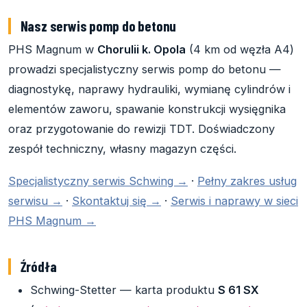
Nasz serwis pomp do betonu
PHS Magnum w
Chorulii k. Opola
(4 km od węzła A4)
prowadzi specjalistyczny serwis pomp do betonu —
diagnostykę, naprawy hydrauliki, wymianę cylindrów i
elementów zaworu, spawanie konstrukcji wysięgnika
oraz przygotowanie do rewizji TDT. Doświadczony
zespół techniczny, własny magazyn części.
Specjalistyczny serwis Schwing →
·
Pełny zakres usług
serwisu →
·
Skontaktuj się →
·
Serwis i naprawy w sieci
PHS Magnum →
Źródła
Schwing-Stetter — karta produktu
S 61 SX