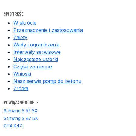
SPIS TREŚCI
W skrócie
Przeznaczenie i zastosowania
Zalety
Wady i ograniczenia
Interwały serwisowe
Najczęstsze usterki
Części zamienne
Wnioski
Nasz serwis pomp do betonu
Źródła
POWIĄZANE MODELE
Schwing S 52 SX
Schwing S 47 SX
CIFA K47L