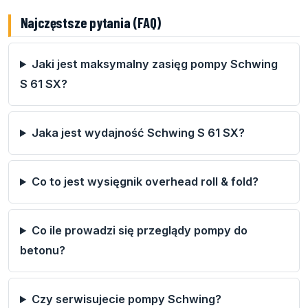
Najczęstsze pytania (FAQ)
Jaki jest maksymalny zasięg pompy Schwing
S 61 SX?
Jaka jest wydajność Schwing S 61 SX?
Co to jest wysięgnik overhead roll & fold?
Co ile prowadzi się przeglądy pompy do
betonu?
Czy serwisujecie pompy Schwing?