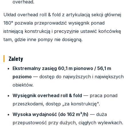
overhead.
Układ overhead roll & fold z artykulacją sekcji głównej
180° pozwala przeprowadzić wysięgnik ponad
istniejącą konstrukcją i precyzyjnie ustawić końcówkę
tam, gdzie inne pompy nie dosięgną.
Zalety
Ekstremalny zasięg 60,1 m pionowo / 56,1 m
poziomo
— dostęp do najwyższych i największych
obiektów.
Wysięgnik overhead roll & fold
— praca ponad
przeszkodami, dostęp „za konstrukcję".
Wysoka wydajność (do 162 m³/h)
— duża
przepustowość przy dużych, ciągłych wylewkach.