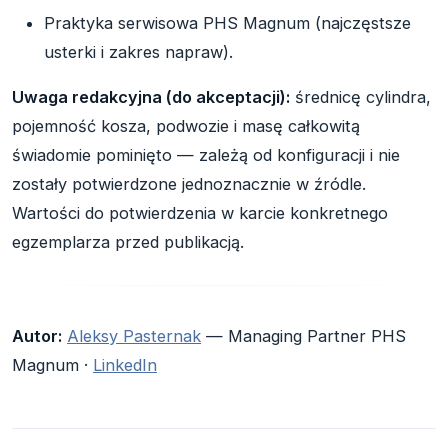
Praktyka serwisowa PHS Magnum (najczęstsze
usterki i zakres napraw).
Uwaga redakcyjna (do akceptacji):
średnicę cylindra,
pojemność kosza, podwozie i masę całkowitą
świadomie pominięto — zależą od konfiguracji i nie
zostały potwierdzone jednoznacznie w źródle.
Wartości do potwierdzenia w karcie konkretnego
egzemplarza przed publikacją.
Autor:
Aleksy Pasternak
— Managing Partner PHS
Magnum ·
LinkedIn