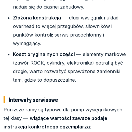
nadaje się do ciasnej zabudowy.
Złożona konstrukcja
— długi wysięgnik i układ
overhead to więcej przegubów, siłowników i
punktów kontroli; serwis pracochłonny i
wymagający.
Koszt oryginalnych części
— elementy markowe
(zawór ROCK, cylindry, elektronika) potrafią być
drogie; warto rozważyć sprawdzone zamienniki
tam, gdzie to dopuszczalne.
Interwały serwisowe
Poniższe ramy są typowe dla pomp wysięgnikowych
tej klasy —
wiążące wartości zawsze podaje
instrukcja konkretnego egzemplarza
: