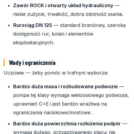
Zawór ROCK i otwarty układ hydrauliczny
—
niskie zużycie, trwałość, dobra zdolność ssania.
Rurociąg DN 125
— standard branżowy, szeroka
dostępność rur, kolan i elementów
eksploatacyjnych.
Wady i ograniczenia
Uczciwie — żeby pomóc w trafnym wyborze:
Bardzo duża masa i rozbudowane podwozie
—
pompa tej klasy wymaga wieloosiowego podwozia,
uprawnień C+E i jest bardzo wrażliwa na
ograniczenia naciskowe/mostowe.
Bardzo duża powierzchnia rozłożenia podpór
—
wymaga dużego, przygotowanego placu; nie