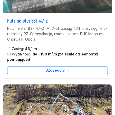
Putzmeister BSF 47-Z
Putzmeister BSF 47-Z (M47-5): zasięg 46,1 m, wysięgnik 5-
ramienny RZ. Specyfikacja, usterki, serwis. PHS Magnum,
Chorula k. Opola.
Zasięg:
46,1 m
Wydajność:
do ~190 m³/h (zależnie od jednostki
pompującej)
Szczegóły →