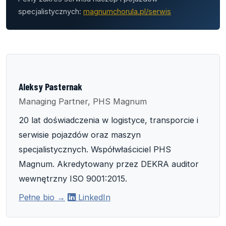
specjalistycznych:
magnumchorula.pl/serwis
Aleksy Pasternak
Managing Partner, PHS Magnum
20 lat doświadczenia w logistyce, transporcie i
serwisie pojazdów oraz maszyn
specjalistycznych. Współwłaściciel PHS
Magnum. Akredytowany przez DEKRA auditor
wewnętrzny ISO 9001:2015.
Pełne bio →
LinkedIn