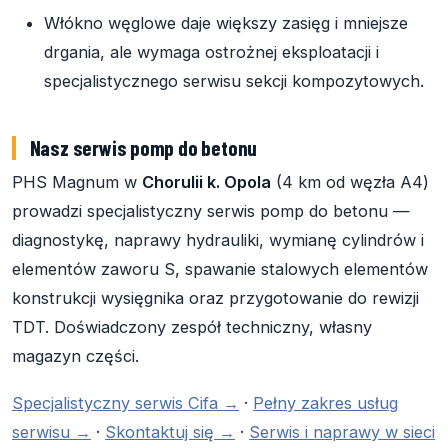
Włókno węglowe daje większy zasięg i mniejsze
drgania, ale wymaga ostrożnej eksploatacji i
specjalistycznego serwisu sekcji kompozytowych.
Nasz serwis pomp do betonu
PHS Magnum w
Chorulii k. Opola
(4 km od węzła A4)
prowadzi specjalistyczny serwis pomp do betonu —
diagnostykę, naprawy hydrauliki, wymianę cylindrów i
elementów zaworu S, spawanie stalowych elementów
konstrukcji wysięgnika oraz przygotowanie do rewizji
TDT. Doświadczony zespół techniczny, własny
magazyn części.
Specjalistyczny serwis Cifa →
·
Pełny zakres usług
serwisu →
·
Skontaktuj się →
·
Serwis i naprawy w sieci