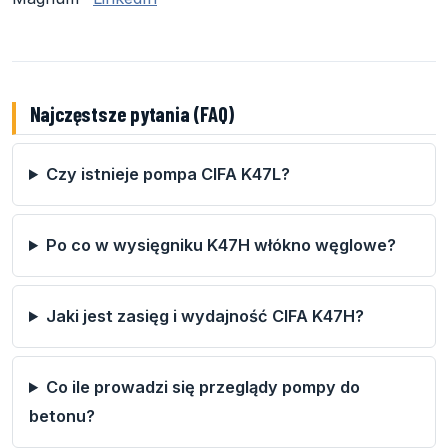
Najczęstsze pytania (FAQ)
Czy istnieje pompa CIFA K47L?
Po co w wysięgniku K47H włókno węglowe?
Jaki jest zasięg i wydajność CIFA K47H?
Co ile prowadzi się przeglądy pompy do
betonu?