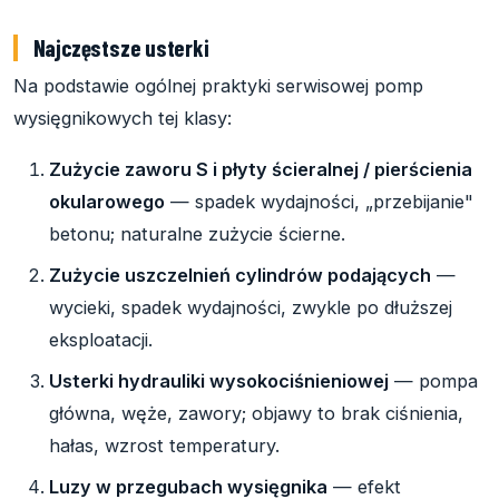
Najczęstsze usterki
Na podstawie ogólnej praktyki serwisowej pomp
wysięgnikowych tej klasy:
Zużycie zaworu S i płyty ścieralnej / pierścienia
okularowego
— spadek wydajności, „przebijanie"
betonu; naturalne zużycie ścierne.
Zużycie uszczelnień cylindrów podających
—
wycieki, spadek wydajności, zwykle po dłuższej
eksploatacji.
Usterki hydrauliki wysokociśnieniowej
— pompa
główna, węże, zawory; objawy to brak ciśnienia,
hałas, wzrost temperatury.
Luzy w przegubach wysięgnika
— efekt