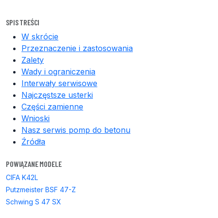
SPIS TREŚCI
W skrócie
Przeznaczenie i zastosowania
Zalety
Wady i ograniczenia
Interwały serwisowe
Najczęstsze usterki
Części zamienne
Wnioski
Nasz serwis pomp do betonu
Źródła
POWIĄZANE MODELE
CIFA K42L
Putzmeister BSF 47-Z
Schwing S 47 SX