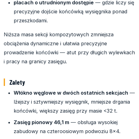
placach o utrudnionym dostępie
— gdzie liczy się
precyzyjne dojście końcówką wysięgnika ponad
przeszkodami.
Niższa masa sekcji kompozytowych zmniejsza
obciążenia dynamiczne i ułatwia precyzyjne
prowadzenie końcówki — atut przy długich wylewkach
i pracy na granicy zasięgu.
Zalety
Włókno węglowe w dwóch ostatnich sekcjach
—
lżejszy i sztywniejszy wysięgnik, mniejsze drgania
końcówki, większy zasięg przy masie <32 t.
Zasięg pionowy 46,1 m
— obsługa wysokiej
zabudowy na czteroosiowym podwoziu 8x4.