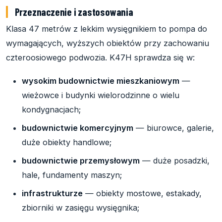
Przeznaczenie i zastosowania
Klasa 47 metrów z lekkim wysięgnikiem to pompa do
wymagających, wyższych obiektów przy zachowaniu
czteroosiowego podwozia. K47H sprawdza się w:
wysokim budownictwie mieszkaniowym
—
wieżowce i budynki wielorodzinne o wielu
kondygnacjach;
budownictwie komercyjnym
— biurowce, galerie,
duże obiekty handlowe;
budownictwie przemysłowym
— duże posadzki,
hale, fundamenty maszyn;
infrastrukturze
— obiekty mostowe, estakady,
zbiorniki w zasięgu wysięgnika;