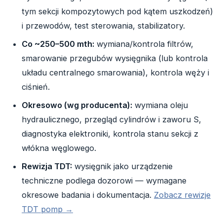
tym sekcji kompozytowych pod kątem uszkodzeń)
i przewodów, test sterowania, stabilizatory.
Co ~250–500 mth:
wymiana/kontrola filtrów,
smarowanie przegubów wysięgnika (lub kontrola
układu centralnego smarowania), kontrola węży i
ciśnień.
Okresowo (wg producenta):
wymiana oleju
hydraulicznego, przegląd cylindrów i zaworu S,
diagnostyka elektroniki, kontrola stanu sekcji z
włókna węglowego.
Rewizja TDT:
wysięgnik jako urządzenie
techniczne podlega dozorowi — wymagane
okresowe badania i dokumentacja.
Zobacz rewizje
TDT pomp →