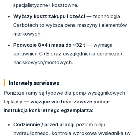
specjalistyczne i kosztowne.
Wyższy koszt zakupu i części
— technologia
Carbotech to wyższa cena maszyny i elementów
markowych.
Podwozie 8x4 i masa do ~32 t
— wymaga
uprawnień C+E oraz uwzględnienia ograniczeń
naciskowych/mostowych.
Interwały serwisowe
Poniższe ramy są typowe dla pomp wysięgnikowych
tej klasy —
wiążące wartości zawsze podaje
instrukcja konkretnego egzemplarza
:
Codziennie / przed pracą:
poziom oleju
hydraulicznego, kontrola wzrokowa wysięgnika (w