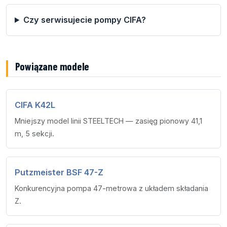
Czy serwisujecie pompy CIFA?
Powiązane modele
CIFA K42L
Mniejszy model linii STEELTECH — zasięg pionowy 41,1
m, 5 sekcji.
Putzmeister BSF 47-Z
Konkurencyjna pompa 47-metrowa z układem składania
Z.