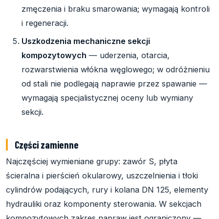
zmęczenia i braku smarowania; wymagają kontroli
i regeneracji.
Uszkodzenia mechaniczne sekcji
kompozytowych
— uderzenia, otarcia,
rozwarstwienia włókna węglowego; w odróżnieniu
od stali nie podlegają naprawie przez spawanie —
wymagają specjalistycznej oceny lub wymiany
sekcji.
Części zamienne
Najczęściej wymieniane grupy: zawór S, płyta
ścieralna i pierścień okularowy, uszczelnienia i tłoki
cylindrów podających, rury i kolana DN 125, elementy
hydrauliki oraz komponenty sterowania. W sekcjach
kompozytowych zakres napraw jest ograniczony —