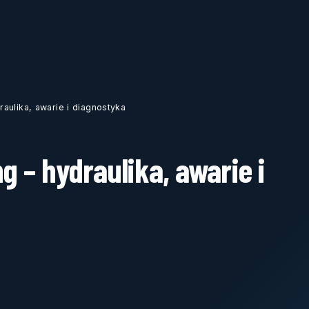
aulika, awarie i diagnostyka
 – hydraulika, awarie i