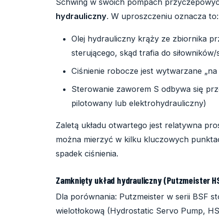
Schwing w swoich pompach przyczepowych
hydrauliczny
. W uproszczeniu oznacza to:
Olej hydrauliczny krąży ze zbiornika 
sterującego, skąd trafia do siłowników/s
Ciśnienie robocze jest wytwarzane „n
Sterowanie zaworem S odbywa się prz
pilotowany lub elektrohydrauliczny)
Zaletą układu otwartego jest relatywna pro
można mierzyć w kilku kluczowych punktach
spadek ciśnienia.
Zamknięty układ hydrauliczny (Putzmeister HS
Dla porównania: Putzmeister w serii BSF s
wielotłokową (Hydrostatic Servo Pump, HSP