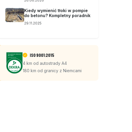
26.06.2026
Kiedy wymienić tłoki w pompie
do betonu? Kompletny poradnik
29.11.2025
ISO 9001:2015
4 km od autostrady A4
180 km od granicy z Niemcami