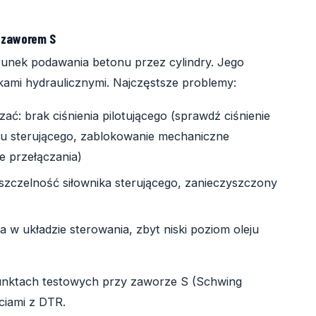
h zaworem S
erunek podawania betonu przez cylindry. Jego
kami hydraulicznymi. Najczęstsze problemy:
ć: brak ciśnienia pilotującego (sprawdź ciśnienie
ru sterującego, zablokowanie mechaniczne
e przełączania)
szczelność siłownika sterującego, zanieczyszczony
a w układzie sterowania, zbyt niski poziom oleju
 punktach testowych przy zaworze S (Schwing
ciami z DTR.