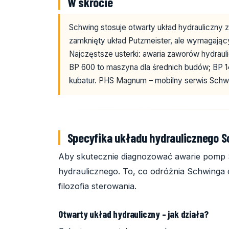
W skrócie
Schwing stosuje otwarty układ hydrauliczny 
zamknięty układ Putzmeister, ale wymagający
Najczęstsze usterki: awaria zaworów hydraul
BP 600 to maszyna dla średnich budów; BP 14
kubatur. PHS Magnum – mobilny serwis Schwin
Specyfika układu hydraulicznego 
Aby skutecznie diagnozować awarie pomp S
hydraulicznego. To, co odróżnia Schwinga 
filozofia sterowania.
Otwarty układ hydrauliczny – jak działa?