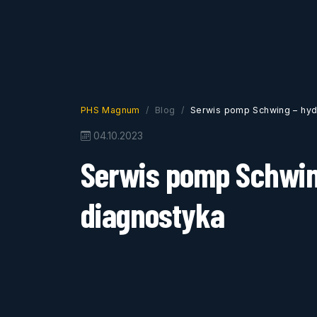
PHS Magnum
Blog
Serwis pomp Schwing – hydr
04.10.2023
Serwis pomp Schwing
diagnostyka