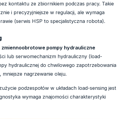
bez kontaktu ze zbiornikiem podczas pracy. Takie
znie i precyzyjniejsze w regulacji, ale wymaga
prawie (serwis HSP to specjalistyczna robota).
g
w
zmiennoobrotowe pompy hydrauliczne
ści lub serwomechanizm hydrauliczny (load-
mpy hydraulicznej do chwilowego zapotrzebowania
, mniejsze nagrzewanie oleju.
zużycie podzespołów w układach load-sensing jest
Diagnostyka wymaga znajomości charakterystyki