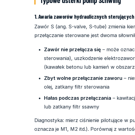
1. Awaria zaworów hydraulicznych sterującyc
Zawór S (ang. S-valve, S-tube) zmienia ki
przełączanie sterowane jest dwoma siłowni
Zawór nie przełącza się
– może oznacza
sterowania), uszkodzenie elektrozawo
(kawałek betonu lub kamień w obszarz
Zbyt wolne przełączanie zaworu
– nie
olej, zatkany filtr sterowania
Hałas podczas przełączania
– kawitacj
lub zatkany filtr ssawny
Diagnostyka: mierz ciśnienie pilotujące w
oznacza je M1, M2 itd.). Porównaj z wartoś