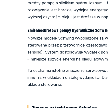
między pompą a silnikiem hydraulicznym – 
rozwiązanie jest bardziej wydajne energetyc
wyższej czystości oleju i jest droższe w na
Zmiennoobrotowe pompy hydrauliczne Schwin
Nowsze modele Schwing wyposażone są 
sterowane przez przetwornicę częstotliwo
sensing). System dostosowuje wydatek po
– mniejsze zużycie energii na biegu jałowym
Ta cecha ma istotne znaczenie serwisowe: 
inne niż w układach o stałej wydajności. 
układu sterowania.
Typowe usterki pomp Schwing