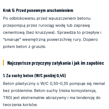
Krok 5: Przed ponownym uruchomieniem
Po odblokowaniu przed wpuszczeniem betonu
przepompuj przez rurociąg wodę lub zaprawę
cementową (bez kruszywa). Sprawdza to przepływ i
“smaruje” wewnętrzną powierzchnię rury. Dopiero
potem beton z gruszki.
Najczęstsze przyczyny zatykania i jak im zapobiec
1. Za suchy beton (W/C poniżej 0,45)
Beton plastyczny o W/C 0,50–0,55 pompuje się niemal
bez problemów. Beton suchy (niska konsystencja,
TR0) jest ekstremalnie abrazywny i ma tendencję do
tworzenia korków.