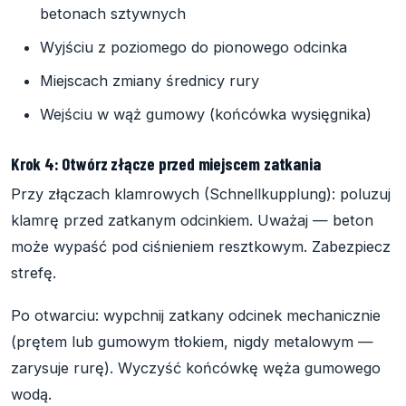
betonach sztywnych
Wyjściu z poziomego do pionowego odcinka
Miejscach zmiany średnicy rury
Wejściu w wąż gumowy (końcówka wysięgnika)
Krok 4: Otwórz złącze przed miejscem zatkania
Przy złączach klamrowych (Schnellkupplung): poluzuj
klamrę przed zatkanym odcinkiem. Uważaj — beton
może wypaść pod ciśnieniem resztkowym. Zabezpiecz
strefę.
Po otwarciu: wypchnij zatkany odcinek mechanicznie
(prętem lub gumowym tłokiem, nigdy metalowym —
zarysuje rurę). Wyczyść końcówkę węża gumowego
wodą.