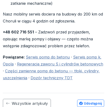
zatkanie mechaniczne)
Nasz mobilny serwis dociera na budowy do 200 km od
Choruli w ciągu 4 godzin od zgłoszenia.
+48 602 716 551
– Zadzwoń przed przyjazdem,
opisując markę pompy i objawy — często można
wstępnie zdiagnozować problem przez telefon.
Powiązane:
Serwis pomp do betonu
·
Serwis pomp k.
Opola
·
Regeneracja zaworu S i cylindrów betonowych
·
Części zamienne pomp do betonu — tłoki, cylindry,
uszczelnienia
·
Dozór techniczny TDT
Wszystkie artykuły
Udostępnij