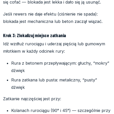
się cofać — blokada jest lekka i dało się ją usunąć.
Jeśli rewers nie daje efektu (ciśnienie nie spada):
blokada jest mechaniczna lub beton zaczął wiązać.
Krok 3: Zlokalizuj miejsce zatkania
Idź wzdłuż rurociągu i uderzaj pięścią lub gumowym
młotkiem w każdy odcinek rury:
Rura z betonem przepływającym: głuchy, “mokry”
dźwięk
Rura zatkana lub pusta: metaliczny, “pusty”
dźwięk
Zatkanie najczęściej jest przy:
Kolanach rurociągu (90° i 45°) — szczególnie przy