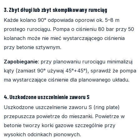
3. Zbyt długi lub zbyt skomplikowany rurociąg
Każde kolano 90° odpowiada oporowi ok. 5–8 m
prostego rurociągu. Pompa o ciśnieniu 80 bar przy 50
kolanach może nie mieć wystarczającego ciśnienia
przy betonie sztywnym.
Zapobieganie
: przy planowaniu rurociągu minimalizuj
kąty (zamiast 90° używaj 45°+45°), sprawdź że pompa
ma wystarczające ciśnienie dla planowanego układu.
4. Uszkodzone uszczelnienie zaworu S
Uszkodzone uszczelnienie zaworu S (ring plate)
przepuszcza powietrze do mieszanki. Powietrze w
betonie tworzy korki gazowe szczególnie przy
wysokich odcinkach pionowych.