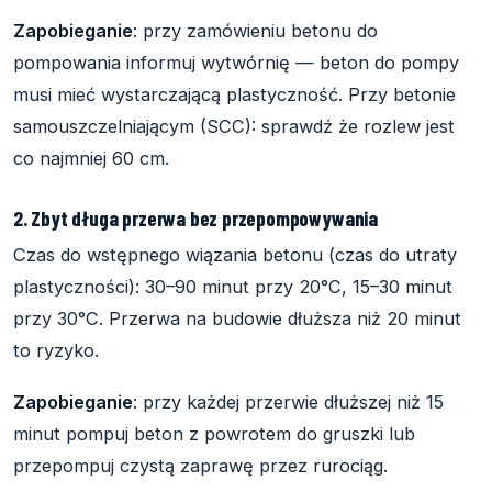
Zapobieganie
: przy zamówieniu betonu do
pompowania informuj wytwórnię — beton do pompy
musi mieć wystarczającą plastyczność. Przy betonie
samouszczelniającym (SCC): sprawdź że rozlew jest
co najmniej 60 cm.
2. Zbyt długa przerwa bez przepompowywania
Czas do wstępnego wiązania betonu (czas do utraty
plastyczności): 30–90 minut przy 20°C, 15–30 minut
przy 30°C. Przerwa na budowie dłuższa niż 20 minut
to ryzyko.
Zapobieganie
: przy każdej przerwie dłuższej niż 15
minut pompuj beton z powrotem do gruszki lub
przepompuj czystą zaprawę przez rurociąg.