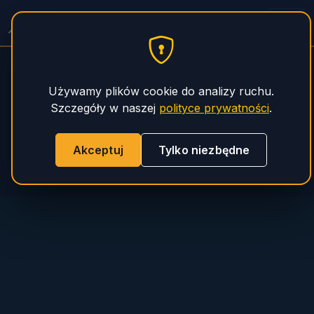
Pompy do Betonu — Serwis
PHS Magnum
Używamy plików cookie do analizy ruchu.
Szczegóły w naszej
polityce prywatności
.
Akceptuj
Tylko niezbędne