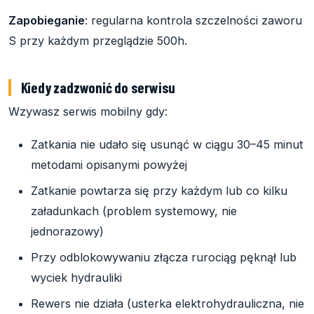
Zapobieganie
: regularna kontrola szczelności zaworu
S przy każdym przeglądzie 500h.
Kiedy zadzwonić do serwisu
Wzywasz serwis mobilny gdy:
Zatkania nie udało się usunąć w ciągu 30–45 minut
metodami opisanymi powyżej
Zatkanie powtarza się przy każdym lub co kilku
załadunkach (problem systemowy, nie
jednorazowy)
Przy odblokowywaniu złącza rurociąg pęknął lub
wyciek hydrauliki
Rewers nie działa (usterka elektrohydrauliczna, nie